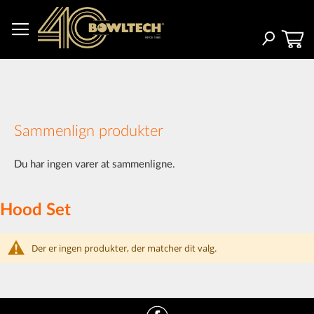
Skip
to
Content
Search
Sammenlign produkter
Du har ingen varer at sammenligne.
Hood Set
Der er ingen produkter, der matcher dit valg.