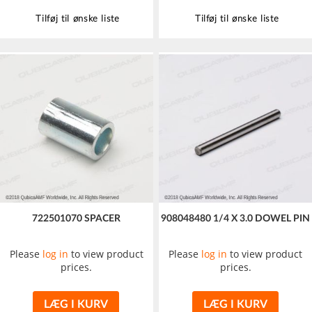
Tilføj til ønske liste
Tilføj til ønske liste
722501070 SPACER
908048480 1/4 X 3.0 DOWEL PIN
Please
log in
to view product
Please
log in
to view product
prices.
prices.
LÆG I KURV
LÆG I KURV