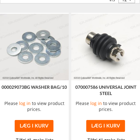
000029073BG WASHER BAG/10
070007586 UNIVERSAL JOINT
STEEL
Please
log in
to view product
Please
log in
to view product
prices.
prices.
LÆG I KURV
LÆG I KURV