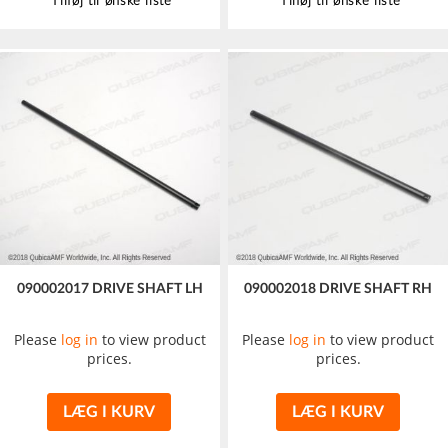
Tilføj til ønske liste
Tilføj til ønske liste
090002017 DRIVE SHAFT LH
090002018 DRIVE SHAFT RH
Please
log in
to view product
Please
log in
to view product
prices.
prices.
LÆG I KURV
LÆG I KURV