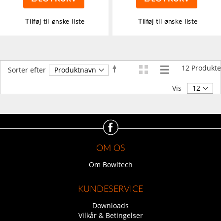
Tilføj til ønske liste
Tilføj til ønske liste
12
Produkte
Faldende
Sorter efter
orden
Vis
OM OS
Om Bowltech
KUNDESERVICE
Downloads
Vilkår & Betingelser