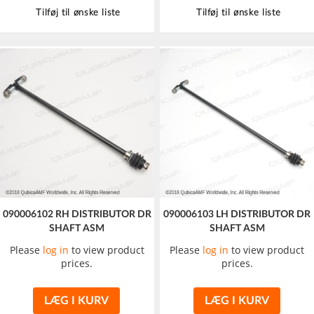
Tilføj til ønske liste
Tilføj til ønske liste
090006102 RH DISTRIBUTOR DR
090006103 LH DISTRIBUTOR DR
SHAFT ASM
SHAFT ASM
Please
log in
to view product
Please
log in
to view product
prices.
prices.
LÆG I KURV
LÆG I KURV