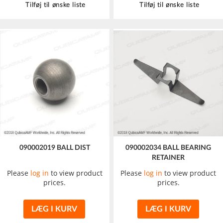
Tilføj til ønske liste
Tilføj til ønske liste
090002019 BALL DIST
090002034 BALL BEARING
RETAINER
Please
log in
to view product
Please
log in
to view product
prices.
prices.
LÆG I KURV
LÆG I KURV