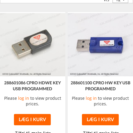
288601086 CPRO HDWE KEY
288601100 CPRO HW KEY USB
USB PROGRAMMED
PROGRAMMED
Please
log in
to view product
Please
log in
to view product
prices.
prices.
LÆG I KURV
LÆG I KURV