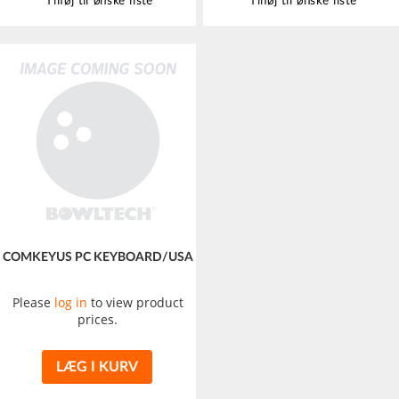
Tilføj til ønske liste
Tilføj til ønske liste
COMKEYUS PC KEYBOARD/USA
Please
log in
to view product
prices.
LÆG I KURV