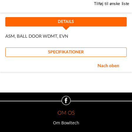
Tilføj til ønske liste
DETAILS
ASM, BALL DOOR WDMT, EVN
SPECIFIKATIONER
Nach oben
OM OS
Om Bowltech