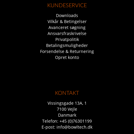
KUNDESERVICE
Downloads
Vilkår & Betingelser
Avanceret søgning
Ansvarsfraskrivelse
Privatpolitik
Betalingsmuligheder
Forsendelse & Returnering
Opret konto
KONTAKT
Vissingsgade 13A, 1
7100 Vejle
Danmark
Telefon:
+45 (0)76301199
E-post:
info@bowltech.dk