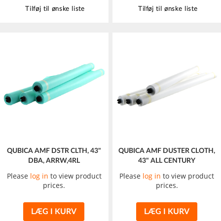
Tilføj til ønske liste
Tilføj til ønske liste
QUBICA AMF DSTR CLTH, 43"
QUBICA AMF DUSTER CLOTH,
DBA, ARRW,4RL
43" ALL CENTURY
Please
log in
to view product
Please
log in
to view product
prices.
prices.
LÆG I KURV
LÆG I KURV