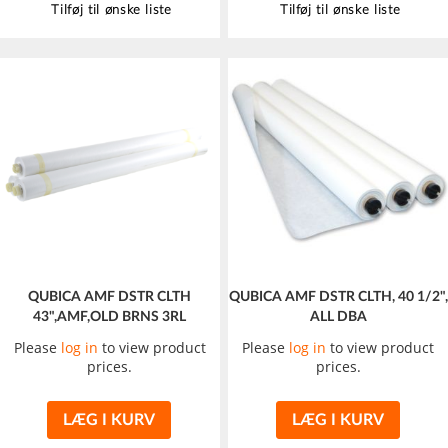
Tilføj til ønske liste
Tilføj til ønske liste
QUBICA AMF DSTR CLTH
QUBICA AMF DSTR CLTH, 40 1/2",
43",AMF,OLD BRNS 3RL
ALL DBA
Please
log in
to view product
Please
log in
to view product
prices.
prices.
LÆG I KURV
LÆG I KURV