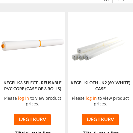
KEGEL K3 SELECT - REUSABLE
KEGEL KLOTH - K2 (60' WHITE)
PVC CORE (CASE OF 3 ROLLS)
CASE
Please
log in
to view product
Please
log in
to view product
prices.
prices.
LÆG I KURV
LÆG I KURV