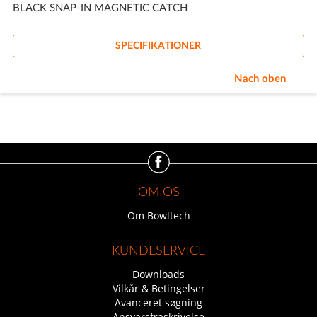
BLACK SNAP-IN MAGNETIC CATCH
SPECIFIKATIONER
Nach oben
OM OS
Om Bowltech
KUNDESERVICE
Downloads
Vilkår & Betingelser
Avanceret søgning
Ansvarsfraskrivelse