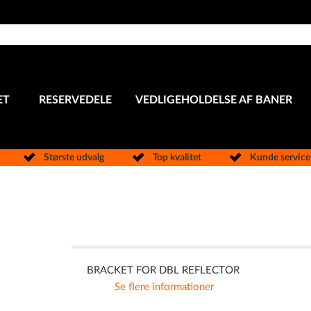
ET
RESERVEDELE
VEDLIGEHOLDELSE AF BANER
Største udvalg
Top kvalitet
Kunde servic
BRACKET FOR DBL REFLECTOR
Se flere informationer