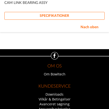
CAM LINK BEARING ASSY
SPECIFIKATIONER
Nach oben
OM OS
Om Bowltech
KUNDESERVICE
Downloads
Vilkår & Betingelser
Avanceret søgning
Ansvarsfraskrivelse