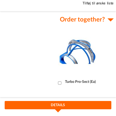
Tilføj til ønske liste
Order together?
Læg
Turbo Pro-Sect (Ea)
i
kurv
DETAILS