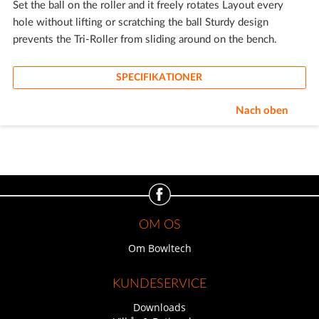
Set the ball on the roller and it freely rotates Layout every
hole without lifting or scratching the ball Sturdy design
prevents the Tri-Roller from sliding around on the bench.
SPECIFIKATIONER
Nach oben
OM OS
Om Bowltech
KUNDESERVICE
Downloads