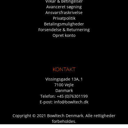
Vilkår & Betingelser
Avanceret søgning
Ansvarsfraskrivelse
Privatpolitik
Betalingsmuligheder
Forsendelse & Returnering
Opret konto
KONTAKT
Vissingsgade 13A, 1
7100 Vejle
Danmark
Telefon:
+45 (0)76301199
E-post:
info@bowltech.dk
Copyright © 2021 Bowltech Denmark. Alle rettigheder
forbeholdes.