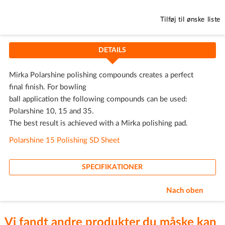
Tilføj til ønske liste
DETAILS
Mirka Polarshine polishing compounds creates a perfect
final finish. For bowling
ball application the following compounds can be used:
Polarshine 10, 15 and 35.
The best result is achieved with a Mirka polishing pad.
Polarshine 15 Polishing SD Sheet
SPECIFIKATIONER
Nach oben
Vi fandt andre produkter du måske kan