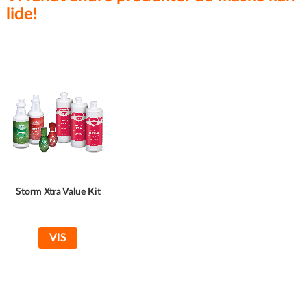
lide!
Storm Xtra Value Kit
VIS