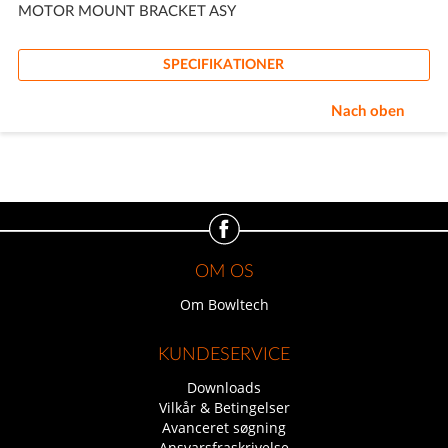
MOTOR MOUNT BRACKET ASY
SPECIFIKATIONER
Nach oben
OM OS
Om Bowltech
KUNDESERVICE
Downloads
Vilkår & Betingelser
Avanceret søgning
Ansvarsfraskrivelse