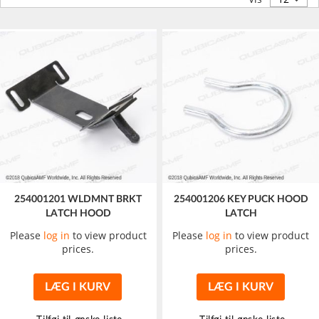
254001201 WLDMNT BRKT
254001206 KEY PUCK HOOD
LATCH HOOD
LATCH
Please
log in
to view product
Please
log in
to view product
prices.
prices.
LÆG I KURV
LÆG I KURV