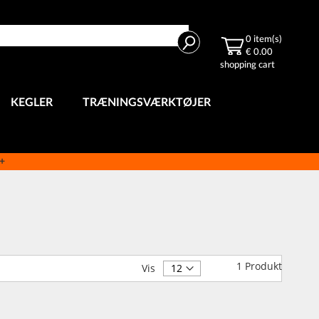
Search
0
item(s)
€ 0.00
shopping cart
KEGLER
TRÆNINGSVÆRKTØJER
e+
1
Produkt
Vis