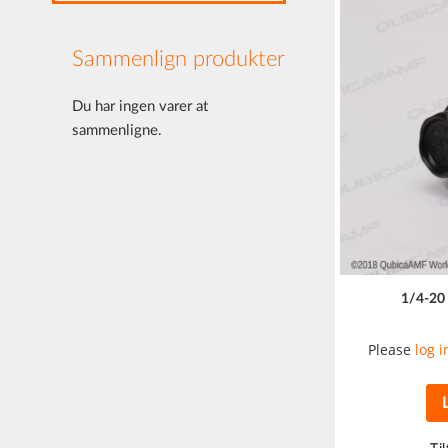
Sammenlign produkter
Du har ingen varer at
sammenligne.
1/4-20
Please
log i