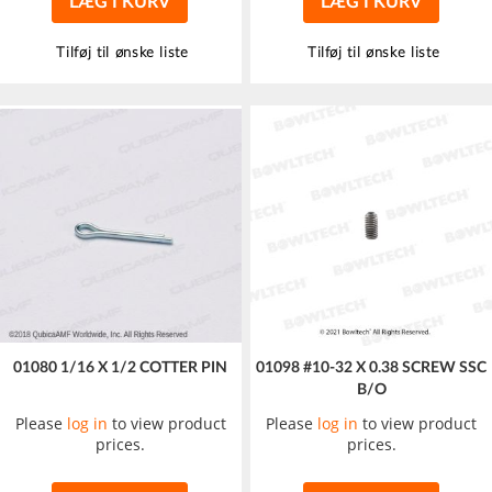
LÆG I KURV
LÆG I KURV
Tilføj til ønske liste
Tilføj til ønske liste
01080 1/16 X 1/2 COTTER PIN
01098 #10-32 X 0.38 SCREW SSC
B/O
Please
log in
to view product
Please
log in
to view product
prices.
prices.