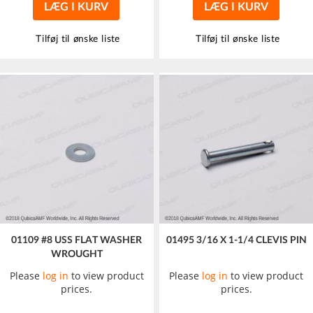
LÆG I KURV
LÆG I KURV
Tilføj til ønske liste
Tilføj til ønske liste
01109 #8 USS FLAT WASHER
01495 3/16 X 1-1/4 CLEVIS PIN
WROUGHT
Please
log in
to view product
Please
log in
to view product
prices.
prices.