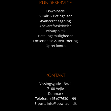
KUNDESERVICE
Downloads
Vilkår & Betingelser
Avanceret søgning
Ansvarsfraskrivelse
Privatpolitik
Betalingsmuligheder
Forsendelse & Returnering
Opret konto
KONTAKT
Vissingsgade 13A, 1
7100 Vejle
Danmark
Telefon:
+45 (0)76301199
E-post:
info@bowltech.dk