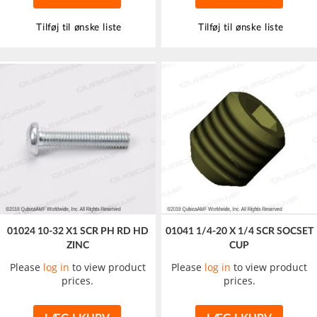
Tilføj til ønske liste
Tilføj til ønske liste
01024 10-32 X1 SCR PH RD HD
01041 1/4-20 X 1/4 SCR SOCSET
ZINC
CUP
Please
log in
to view product
Please
log in
to view product
prices.
prices.