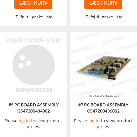
LÆG I KURV
LÆG I KURV
Tilføj til ønske liste
Tilføj til ønske liste
#5 PC BOARD ASSEMBLY
#7 PC BOARD ASSEMBLY
GS47200434002
GS47200436002
Please
log in
to view product
Please
log in
to view product
prices.
prices.