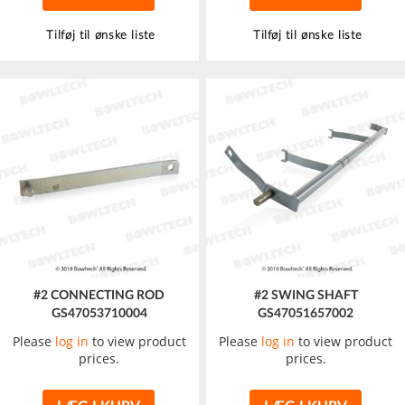
Tilføj til ønske liste
Tilføj til ønske liste
#2 CONNECTING ROD
#2 SWING SHAFT
GS47053710004
GS47051657002
Please
log in
to view product
Please
log in
to view product
prices.
prices.