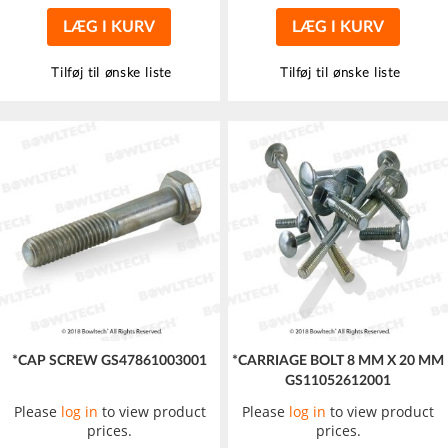
LÆG I KURV
LÆG I KURV
Tilføj til ønske liste
Tilføj til ønske liste
*CAP SCREW GS47861003001
*CARRIAGE BOLT 8 MM X 20 MM
GS11052612001
Please
log in
to view product
Please
log in
to view product
prices.
prices.