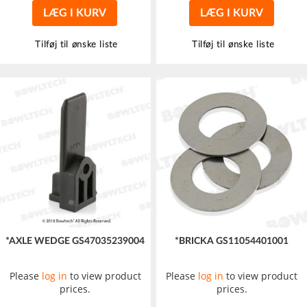
LÆG I KURV
LÆG I KURV
Tilføj til ønske liste
Tilføj til ønske liste
*AXLE WEDGE GS47035239004
*BRICKA GS11054401001
Please
log in
to view product
Please
log in
to view product
prices.
prices.