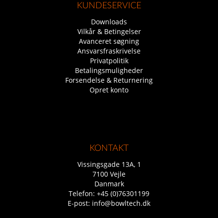
KUNDESERVICE
Downloads
Vilkår & Betingelser
Avanceret søgning
Ansvarsfraskrivelse
Privatpolitik
Betalingsmuligheder
Forsendelse & Returnering
Opret konto
KONTAKT
Vissingsgade 13A, 1
7100 Vejle
Danmark
Telefon:
+45 (0)76301199
E-post:
info@bowltech.dk