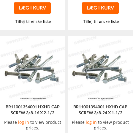
LÆG I KURV
LÆG I KURV
Tilføj til ønske liste
Tilføj til ønske liste
BR11001354001 HXHD CAP
BR11001394001 HXHD CAP
SCREW 3/8-16 X 2-1/2
SCREW 3/8-24 X 1-1/2
Please
log in
to view product
Please
log in
to view product
prices.
prices.