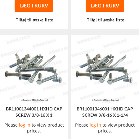
LÆG I KURV
LÆG I KURV
Tilføj til ønske liste
Tilføj til ønske liste
BR11001344001 HXHD CAP
BR11001346001 HXHD CAP
SCREW 3/8-16 X 1
SCREW 3/8-16 X 1-1/4
Please
log in
to view product
Please
log in
to view product
prices.
prices.