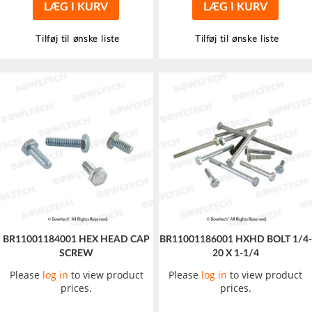
LÆG I KURV
LÆG I KURV
Tilføj til ønske liste
Tilføj til ønske liste
BR11001184001 HEX HEAD CAP
BR11001186001 HXHD BOLT 1/4-
SCREW
20 X 1-1/4
Please
log in
to view product
Please
log in
to view product
prices.
prices.