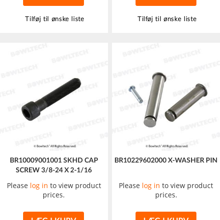
Tilføj til ønske liste
Tilføj til ønske liste
BR10009001001 SKHD CAP
BR10229602000 X-WASHER PIN
SCREW 3/8-24 X 2-1/16
Please
log in
to view product
Please
log in
to view product
prices.
prices.