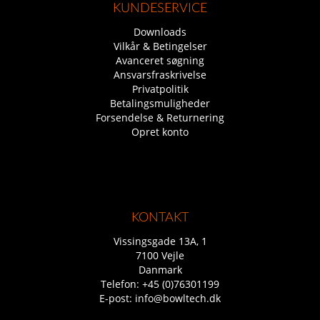
KUNDESERVICE
Downloads
Vilkår & Betingelser
Avanceret søgning
Ansvarsfraskrivelse
Privatpolitik
Betalingsmuligheder
Forsendelse & Returnering
Opret konto
KONTAKT
Vissingsgade 13A, 1
7100 Vejle
Danmark
Telefon:
+45 (0)76301199
E-post:
info@bowltech.dk