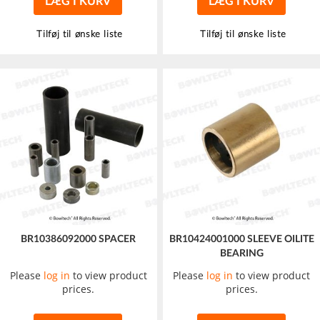
LÆG I KURV
LÆG I KURV
Tilføj til ønske liste
Tilføj til ønske liste
BR10386092000 SPACER
BR10424001000 SLEEVE OILITE
BEARING
Please
log in
to view product
Please
log in
to view product
prices.
prices.