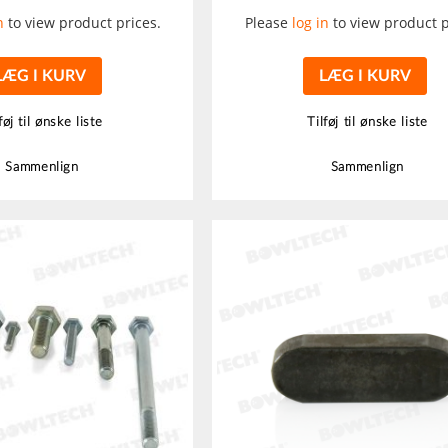
n
to view product prices.
Please
log in
to view product p
LÆG I KURV
LÆG I KURV
føj til ønske liste
Tilføj til ønske liste
Sammenlign
Sammenlign