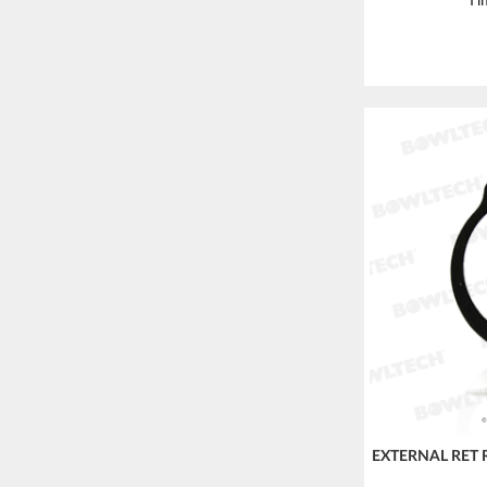
Til
EXTERNAL RET 