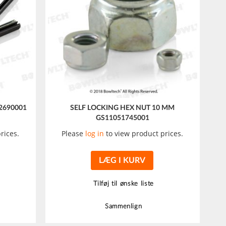
2690001
SELF LOCKING HEX NUT 10 MM
GS11051745001
rices.
Please
log in
to view product prices.
LÆG I KURV
Tilføj til ønske liste
Sammenlign