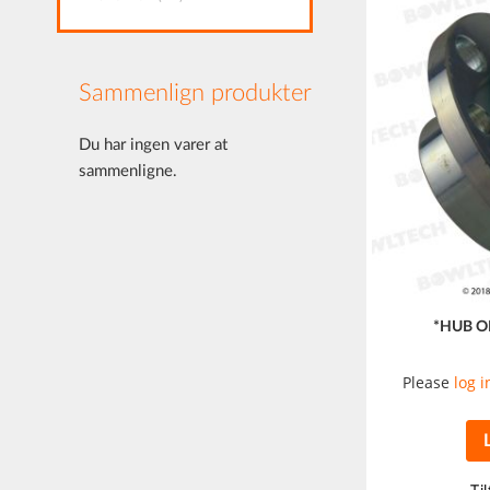
Sammenlign produkter
Du har ingen varer at
sammenligne.
*HUB O
Please
log i