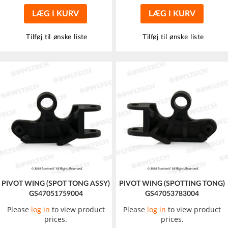
LÆG I KURV
LÆG I KURV
Tilføj til ønske liste
Tilføj til ønske liste
PIVOT WING (SPOT TONG ASSY)
PIVOT WING (SPOTTING TONG)
GS47051759004
GS47053783004
Please
log in
to view product
Please
log in
to view product
prices.
prices.