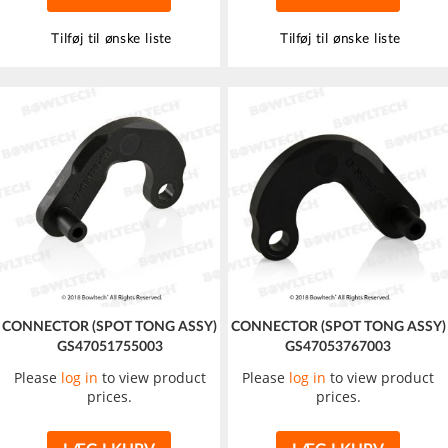
Tilføj til ønske liste
Tilføj til ønske liste
CONNECTOR (SPOT TONG ASSY)
CONNECTOR (SPOT TONG ASSY)
GS47051755003
GS47053767003
Please
log in
to view product
Please
log in
to view product
prices.
prices.