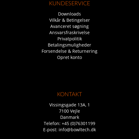
KUNDESERVICE
Downloads
Vilkår & Betingelser
Avanceret søgning
Ansvarsfraskrivelse
Privatpolitik
Betalingsmuligheder
Forsendelse & Returnering
Opret konto
KONTAKT
Vissingsgade 13A, 1
7100 Vejle
Danmark
Telefon:
+45 (0)76301199
E-post:
info@bowltech.dk