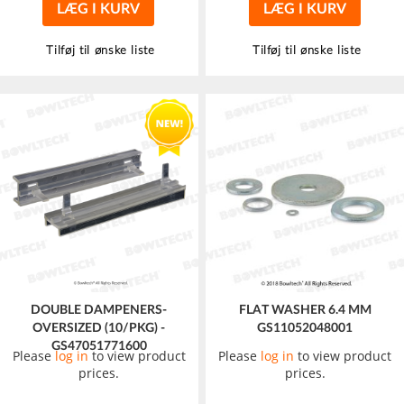
LÆG I KURV
LÆG I KURV
Tilføj til ønske liste
Tilføj til ønske liste
DOUBLE DAMPENERS-
FLAT WASHER 6.4 MM
OVERSIZED (10/PKG) -
GS11052048001
GS47051771600
Please
log in
to view product
Please
log in
to view product
prices.
prices.