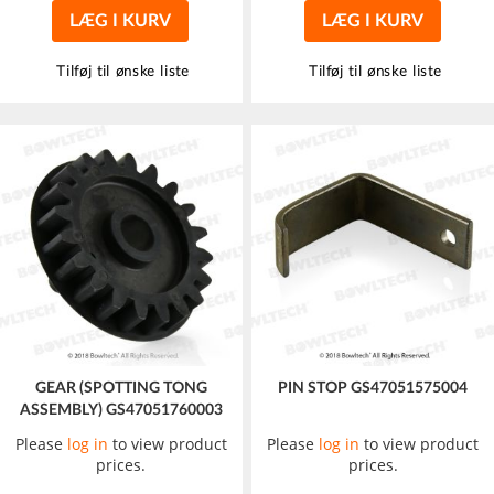
LÆG I KURV
LÆG I KURV
Tilføj til ønske liste
Tilføj til ønske liste
GEAR (SPOTTING TONG
PIN STOP GS47051575004
ASSEMBLY) GS47051760003
Please
log in
to view product
Please
log in
to view product
prices.
prices.