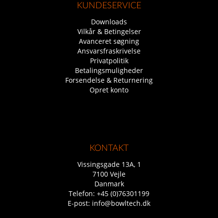
KUNDESERVICE
Downloads
Vilkår & Betingelser
Avanceret søgning
Ansvarsfraskrivelse
Privatpolitik
Betalingsmuligheder
Forsendelse & Returnering
Opret konto
KONTAKT
Vissingsgade 13A, 1
7100 Vejle
Danmark
Telefon:
+45 (0)76301199
E-post:
info@bowltech.dk