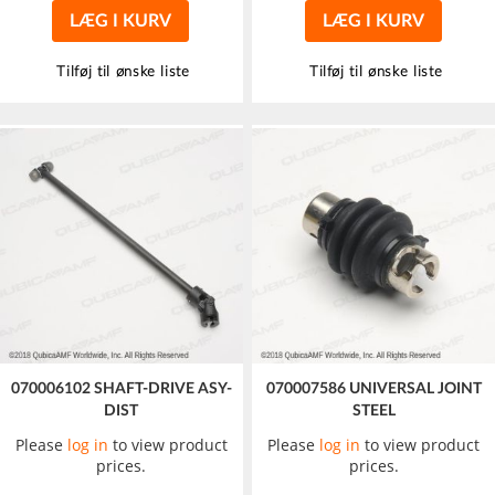
LÆG I KURV
LÆG I KURV
Tilføj til ønske liste
Tilføj til ønske liste
070006102 SHAFT-DRIVE ASY-
070007586 UNIVERSAL JOINT
DIST
STEEL
Please
log in
to view product
Please
log in
to view product
prices.
prices.