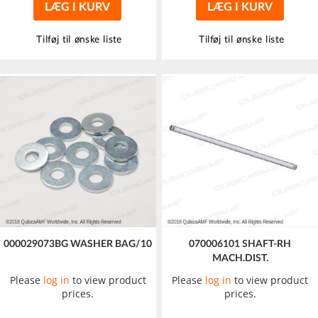
LÆG I KURV
LÆG I KURV
Tilføj til ønske liste
Tilføj til ønske liste
000029073BG WASHER BAG/10
070006101 SHAFT-RH
MACH.DIST.
Please
log in
to view product
Please
log in
to view product
prices.
prices.