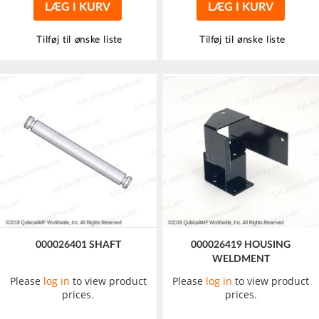
LÆG I KURV
LÆG I KURV
Tilføj til ønske liste
Tilføj til ønske liste
000026401 SHAFT
000026419 HOUSING
WELDMENT
Please
log in
to view product
Please
log in
to view product
prices.
prices.