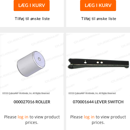
LÆG I KURV
LÆG I KURV
Tilføj til ønske liste
Tilføj til ønske liste
000027016 ROLLER
070001644 LEVER SWITCH
Please
log in
to view product
Please
log in
to view product
prices.
prices.