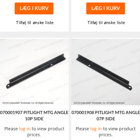
LÆG I KURV
LÆG I KURV
Tilføj til ønske liste
Tilføj til ønske liste
070001907 PITLIGHT MTG ANGLE
070001908 PITLIGHT MTG ANGLE
10P SIDE
07P SIDE
Please
log in
to view product
Please
log in
to view product
prices.
prices.