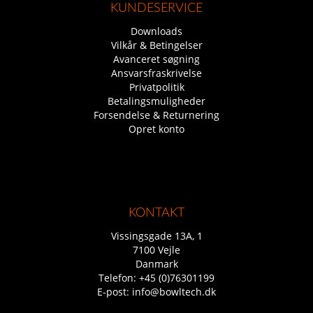
KUNDESERVICE
Downloads
Vilkår & Betingelser
Avanceret søgning
Ansvarsfraskrivelse
Privatpolitik
Betalingsmuligheder
Forsendelse & Returnering
Opret konto
KONTAKT
Vissingsgade 13A, 1
7100 Vejle
Danmark
Telefon:
+45 (0)76301199
E-post:
info@bowltech.dk