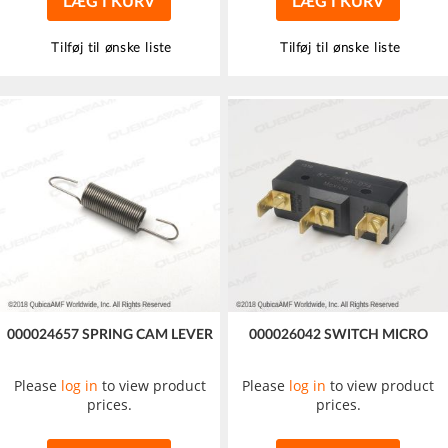
LÆG I KURV
LÆG I KURV
Tilføj til ønske liste
Tilføj til ønske liste
000024657 SPRING CAM LEVER
000026042 SWITCH MICRO
Please
log in
to view product
Please
log in
to view product
prices.
prices.