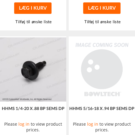
LÆG I KURV
LÆG I KURV
Tilføj til ønske liste
Tilføj til ønske liste
HHMS 1/4-20 X .88 BP SEMS DP
HHMS 5/16-18 X .94 BP SEMS DP
Please
log in
to view product
Please
log in
to view product
prices.
prices.