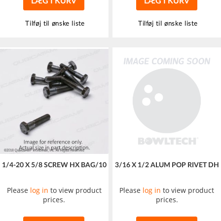
LÆG I KURV
LÆG I KURV
Tilføj til ønske liste
Tilføj til ønske liste
1/4-20 X 5/8 SCREW HX BAG/10
3/16 X 1/2 ALUM POP RIVET DH
Please
log in
to view product
Please
log in
to view product
prices.
prices.