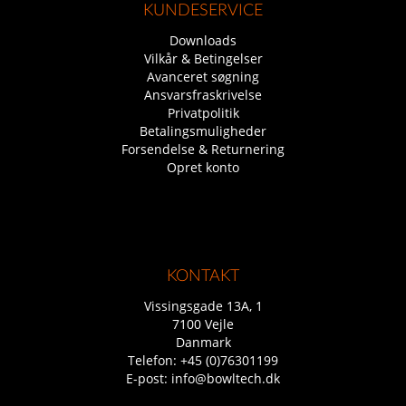
KUNDESERVICE
Downloads
Vilkår & Betingelser
Avanceret søgning
Ansvarsfraskrivelse
Privatpolitik
Betalingsmuligheder
Forsendelse & Returnering
Opret konto
KONTAKT
Vissingsgade 13A, 1
7100 Vejle
Danmark
Telefon:
+45 (0)76301199
E-post:
info@bowltech.dk