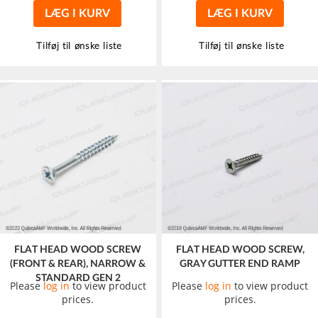
LÆG I KURV
LÆG I KURV
Tilføj til ønske liste
Tilføj til ønske liste
FLAT HEAD WOOD SCREW
FLAT HEAD WOOD SCREW,
(FRONT & REAR), NARROW &
GRAY GUTTER END RAMP
STANDARD GEN 2
Please
log in
to view product
Please
log in
to view product
prices.
prices.