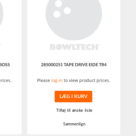
 BOSS
285000251 TAPE DRIVE EIDE TR4
rices.
Please
log in
to view product prices.
LÆG I KURV
Tilføj til ønske liste
Sammenlign