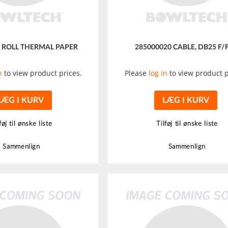
8 ROLL THERMAL PAPER
285000020 CABLE, DB25 F/F,
n
to view product prices.
Please
log in
to view product p
LÆG I KURV
LÆG I KURV
føj til ønske liste
Tilføj til ønske liste
Sammenlign
Sammenlign