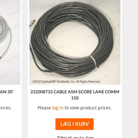
AN 30'
232008733 CABLE ASM SCORE LANE COMM
150
rices.
Please
log in
to view product prices.
LÆG I KURV