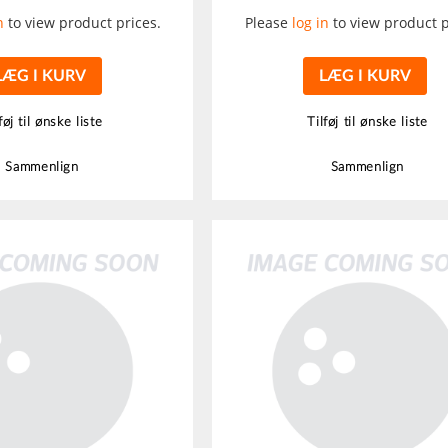
n
to view product prices.
Please
log in
to view product p
LÆG I KURV
LÆG I KURV
føj til ønske liste
Tilføj til ønske liste
Sammenlign
Sammenlign