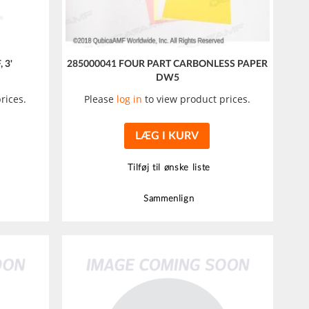
 3'
285000041 FOUR PART CARBONLESS PAPER
DW5
rices.
Please
log in
to view product prices.
LÆG I KURV
Tilføj til ønske liste
Sammenlign