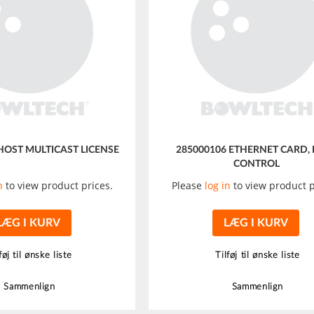
HOST MULTICAST LICENSE
285000106 ETHERNET CARD,
CONTROL
n
to view product prices.
Please
log in
to view product p
LÆG I KURV
LÆG I KURV
føj til ønske liste
Tilføj til ønske liste
Sammenlign
Sammenlign