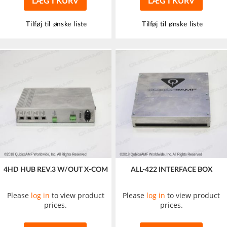
LÆG I KURV
LÆG I KURV
Tilføj til ønske liste
Tilføj til ønske liste
4HD HUB REV.3 W/OUT X-COM
ALL-422 INTERFACE BOX
Please
log in
to view product
Please
log in
to view product
prices.
prices.