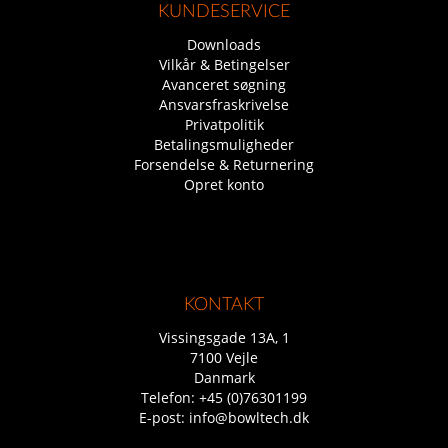
KUNDESERVICE
Downloads
Vilkår & Betingelser
Avanceret søgning
Ansvarsfraskrivelse
Privatpolitik
Betalingsmuligheder
Forsendelse & Returnering
Opret konto
KONTAKT
Vissingsgade 13A, 1
7100 Vejle
Danmark
Telefon:
+45 (0)76301199
E-post:
info@bowltech.dk