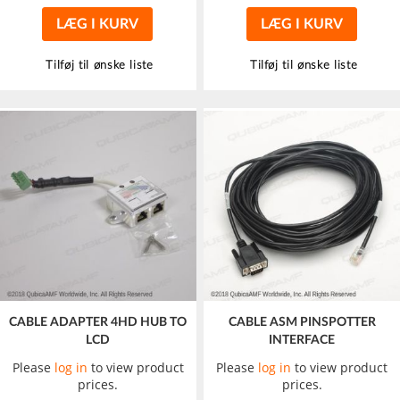
LÆG I KURV
LÆG I KURV
Tilføj til ønske liste
Tilføj til ønske liste
CABLE ADAPTER 4HD HUB TO
CABLE ASM PINSPOTTER
LCD
INTERFACE
Please
log in
to view product
Please
log in
to view product
prices.
prices.