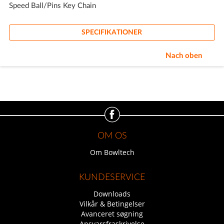
Speed Ball/Pins Key Chain
SPECIFIKATIONER
Nach oben
OM OS
Om Bowltech
KUNDESERVICE
Downloads
Vilkår & Betingelser
Avanceret søgning
Ansvarsfraskrivelse