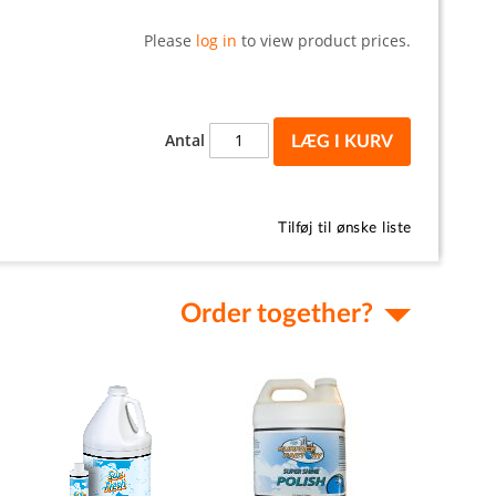
Please
log in
to view product prices.
Antal
LÆG I KURV
Tilføj til ønske liste
Order together?