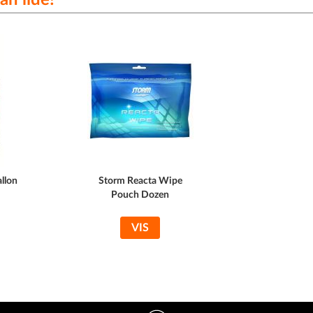
allon
Storm Reacta Wipe
Pouch Dozen
VIS