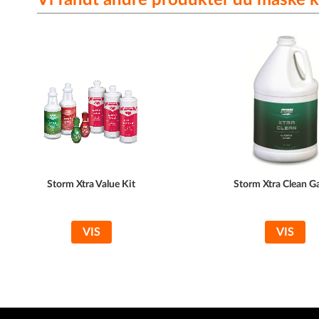
Storm Xtra Value Kit
Storm Xtra Clean G
VIS
VIS