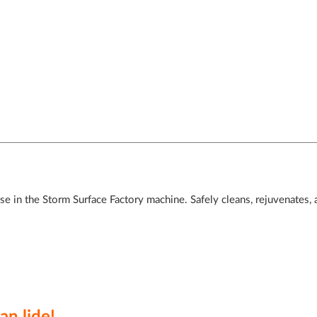
se in the Storm Surface Factory machine. Safely cleans, rejuvenates, 
an lide!