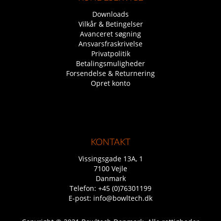
Downloads
Vilkår & Betingelser
Avanceret søgning
Ansvarsfraskrivelse
Privatpolitik
Betalingsmuligheder
Forsendelse & Returnering
Opret konto
KONTAKT
Vissingsgade 13A, 1
7100 Vejle
Danmark
Telefon:
+45 (0)76301199
E-post:
info@bowltech.dk