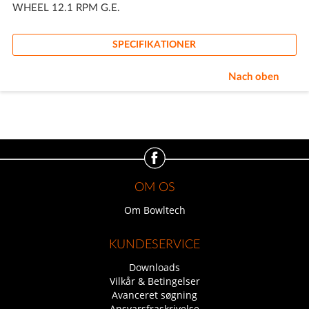
WHEEL 12.1 RPM G.E.
SPECIFIKATIONER
Nach oben
OM OS
Om Bowltech
KUNDESERVICE
Downloads
Vilkår & Betingelser
Avanceret søgning
Ansvarsfraskrivelse