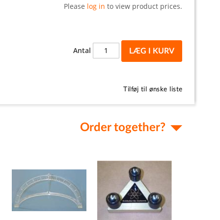
Please
log in
to view product prices.
Antal
LÆG I KURV
Tilføj til ønske liste
Order together?