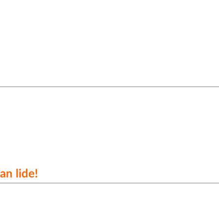
an lide!