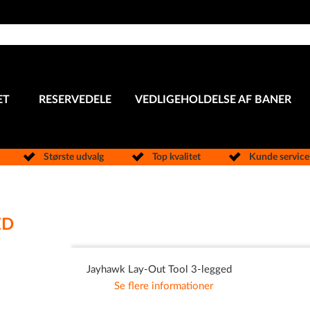
ET
RESERVEDELE
VEDLIGEHOLDELSE AF BANER
Største udvalg
Top kvalitet
Kunde servic
ED
Jayhawk Lay-Out Tool 3-legged
Se flere informationer